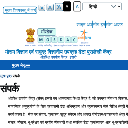
Select
A
A
your
मुख्य विषयवस्तु में जाएं
language
साइन अप
लॉग-इन
लॉग-आउट
User-
Login-
Menu
मौसम विज्ञान एवं समुद्र विज्ञानीय उपग्रह डेटा पुरालेखी केंद्र
अंतरिक्ष उपयोग केंद्र, इसरो
मुख्य मेनू
मुख पृष्ठ
संपर्क
Breadcrumb
संपर्क
अंतरिक्ष उपयोग केंद्र (सैक) इसरो का अहमदाबाद स्थित केंद्र है, जो उपग्रह नीतभार विकास,
सामाजिक अनुप्रयोगों के लिए प्रचालनी डेटा अभिग्रहण और प्रसंस्करण जैसे विविध क्षेत्रों में
कार्य करता है। सैक पर संचार, प्रसारण, सुदूर संवेदन और आपदा मॉनीटरन/उपशमन के क्षेत्र में
संचार, नौवहन, भू-प्रेक्षण एवं ग्रहीय नीतभारों तथा संबंधित डेटा प्रसंस्करण और भू-प्रणालियों