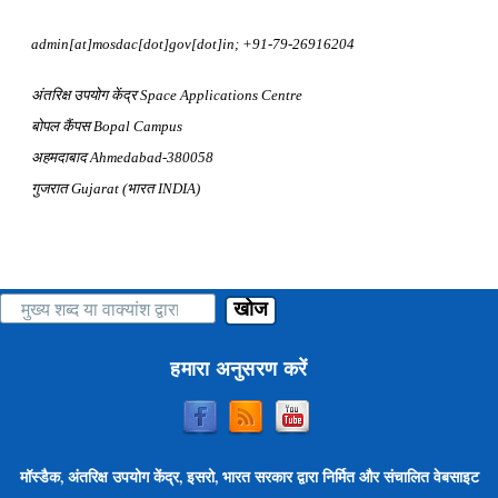
admin[at]mosdac[dot]gov[dot]in
; +91-79-26916204
अंतरिक्ष उपयोग केंद्र
Space Applications Centre
बोपल कैंपस
Bopal Campus
अहमदाबाद
Ahmedabad-380058
गुजरात
Gujarat (
भारत
INDIA)
खोज
हमारा अनुसरण करें
मॉस्डैक, अंतरिक्ष उपयोग केंद्र, इसरो, भारत सरकार द्वारा निर्मित और संचालित वेबसाइट