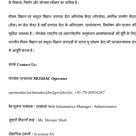
के विकास, निर्माण और योग्यता परीक्षण का दायित्व है।
मौसम विज्ञान एवं समुद्र विज्ञान उपग्रह डेटा अभिलेख केंद्र (मोस्डेक) अंतरिक्ष उपयोग केंद्र
(सैक) का डेटा केंद्र है जहाँ उपग्रह डेटा के अधिग्रहण, प्रसंस्करण, विश्लेषण और प्रसार की
सुविधा उपलब्ध है। मोस्डेक राष्ट्रीय एवं अंतरर्राष्ट्रीय अनुसंधान आवश्यकताओं की पूर्ति के लिए
भारतीय मौसम विज्ञान एवं समुद्र विज्ञान उपग्रहों से प्राप्त भू-प्रेक्षण डेटा की प्रचालनात्मक ढंग
से आपूर्ति करता है।
संपर्क
Contact Us:
मोस्डेक प्रचालक
MOSDAC Operator
oprmosdac[at]mosdac[dot]gov[dot]in
; +91-79-26916207
वेब सूचना प्रबंधक /
प्रबंधक Web Information Manager / Administrator
सुश्री शिवानी शाह / Ms. Shivani Shah
वैज्ञानिक-एसजी / Scientist-SG