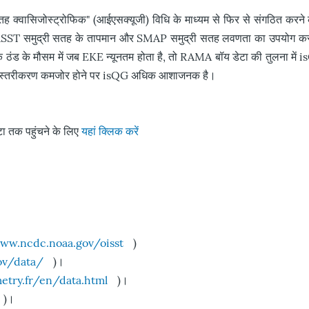
सतह क्वासिजोस्ट्रोफिक" (आईएसक्यूजी) विधि के माध्यम से फिर से संगठित करन
RSST समुद्री सतह के तापमान और SMAP समुद्री सतह लवणता का उपयोग करके 
ठंड के मौसम में जब EKE न्यूनतम होता है, तो RAMA बॉय डेटा की तुलना में isQG
कि स्तरीकरण कमजोर होने पर isQG अधिक आशाजनक है।
टा तक पहुंचने के लिए
यहां क्लिक करें
www.ncdc.noaa.gov/oisst
)
gov/data/
)।
metry.fr/en/data.html
)।
)।