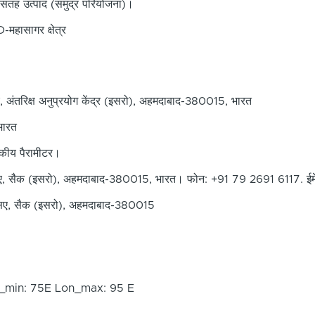
सतह उत्पाद (समुद्र परियोजना)।
D-महासागर क्षेत्र
ंतरिक्ष अनुप्रयोग केंद्र (इसरो), अहमदाबाद-380015, भारत
भारत
तिकीय पैरामीटर।
, सैक (इसरो), अहमदाबाद-380015, भारत। फोन: +91 79 2691 6117. ई
सए, सैक (इसरो), अहमदाबाद-380015
n_min: 75E Lon_max: 95 E