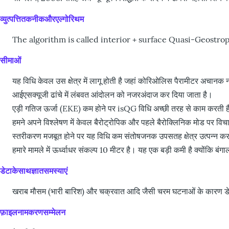
व्युत्पत्तितकनीकऔरएल्गोरिथम
The algorithm is called interior + surface Quasi-Geostr
सीमाओं
यह विधि केवल उस क्षेत्र में लागू होती है जहां कोरिओलिस पैरामीटर अचानक न
आईएसक्यूजी ढांचे में लंबवत आंदोलन को नजरअंदाज कर दिया जाता है।
एड़ी गतिज ऊर्जा (EKE) कम होने पर isQG विधि अच्छी तरह से काम करती है
हमने अपने विश्लेषण में केवल बैरोट्रोपिक और पहले बैरोक्लिनिक मोड पर वि
स्तरीकरण मजबूत होने पर यह विधि कम संतोषजनक उपसतह क्षेत्र उत्पन्न कर
हमारे मामले में ऊर्ध्वाधर संकल्प 10 मीटर है। यह एक बड़ी कमी है क्योंकि 
डेटाकेसाथज्ञातसमस्याएं
खराब मौसम (भारी बारिश) और चक्रवात आदि जैसी चरम घटनाओं के कारण ड
फ़ाइलनामकरणसम्मेलन