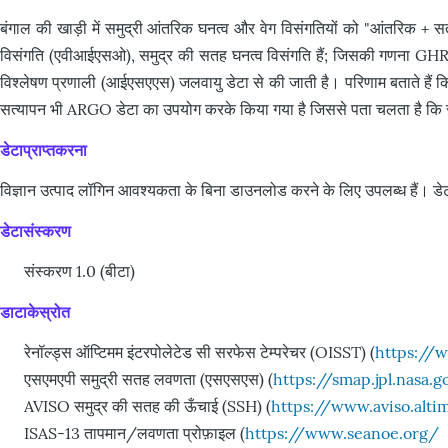
बंगाल की खाड़ी में समुद्री आंतरिक घनत्व और वेग विसंगतियों को "आंतरिक + 
विसंगति (एवीआईएसओ), समुद्र की सतह घनत्व विसंगति हैं; जिसकी गणना GH
विश्लेषण प्रणाली (आईएसएएस) जलवायु डेटा से की जाती है। परिणाम बताते हैं कि 
सत्यापन भी ARGO डेटा का उपयोग करके किया गया है जिससे पता चलता है 
डेटाप्राप्तकरना
विज्ञान उत्पाद लॉगिन आवश्यकता के बिना डाउनलोड करने के लिए उपलब्ध हैं। डे
डेटासंस्करण
संस्करण 1.0 (बीटा)
डाटाकेस्रोत
रेनॉल्ड्स ऑप्टिमम इंटरपोलेटेड सी सरफेस टेम्परेचर (OISST) (
https://
एसएमएपी समुद्री सतह लवणता (एसएसएस) (
https://smap.jpl.nasa.
AVISO समुद्र की सतह की ऊँचाई (SSH) (
https://www.aviso.alti
ISAS-13 तापमान/लवणता प्रोफ़ाइल (
https://www.seanoe.org/