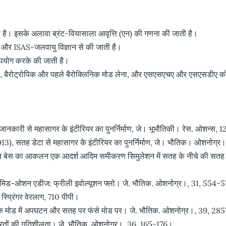
 है। इसके अलावा ब्रंट-वियासाला आवृत्ति (एन) की गणना की जाती है।
र ISAS-जलवायु विज्ञान से की जाती है।
पयोग करके की जाती है।
 बैरोट्रोपिक और पहले बैरोक्लिनिक मोड लेना, और एसएसएचए और एसएसडीए को सी
जानकारी से महासागर के इंटीरियर का पुनर्निर्माण, जे। भूभौतिकी। रेस. ओश
2013), सतह डेटा से महासागर के इंटीरियर का पुनर्निर्माण, जे। भौतिक। ओ
 बेस का आकलन एक आदर्श आदिम समीकरण सिमुलेशन में सतह के नीचे की सतह के भू
 ऑफ मिड-ओशन एडीज: फ्रीली इवोल्यूशन फ्लो। जे. भौतिक. ओशनोग्र।, 31, 554-
्प्रिंगर वेरलाग, 710 पीपी।
्लिनिक मोड में अपघटन और सतह पर फंसे मोड पर। जे. भौतिक. ओशनोग्र।, 39, 2
गरीय परतों की गतिशीलता। जे. भौतिक. ओशनोग्र।, 36, 165-176।