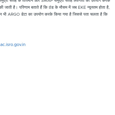
T समुद्री सतह के तापमान और SMAP समुद्री सतह लवणता का उपयोग करके
जाती है। परिणाम बताते हैं कि ठंड के मौसम में जब EKE न्यूनतम होता है,
त्यापन भी ARGO डेटा का उपयोग करके किया गया है जिससे पता चलता है कि
c.isro.gov.in