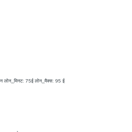
एन लोन_मिनट: 75ई लोन_मैक्स: 95 ई