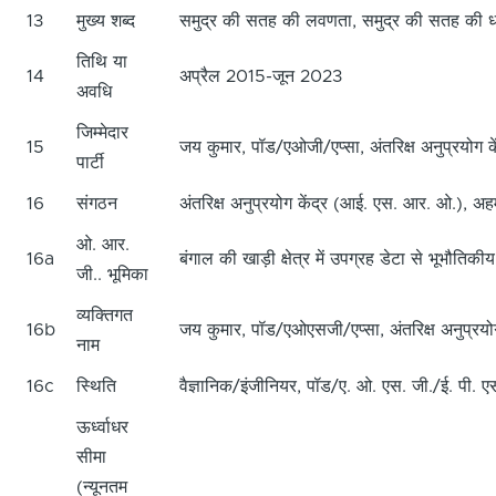
13
मुख्य शब्द
समुद्र की सतह की लवणता, समुद्र की सतह की धारा
तिथि या
14
अप्रैल 2015-जून 2023
अवधि
जिम्मेदार
15
जय कुमार, पॉड/एओजी/एप्सा, अंतरिक्ष अनुप्रय
पार्टी
16
संगठन
अंतरिक्ष अनुप्रयोग केंद्र (आई. एस. आर. ओ.), अ
ओ. आर.
16a
बंगाल की खाड़ी क्षेत्र में उपग्रह डेटा से भूभौतिकी
जी.. भूमिका
व्यक्तिगत
16b
जय कुमार, पॉड/एओएसजी/एप्सा, अंतरिक्ष अनुप्
नाम
16c
स्थिति
वैज्ञानिक/इंजीनियर, पॉड/ए. ओ. एस. जी./ई. पी
ऊर्ध्वाधर
सीमा
(न्यूनतम