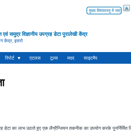
मुख्य विषयवस्तु में जाएं
न एवं समुद्र विज्ञानीय उपग्रह डेटा पुरालेखी केंद्र
ग केंद्र, इसरो
रिपोर्ट
एटलस
टूल्स
मदद
साइटमैप
ता
डेटा का लाभ उठाते हुए एक लैग्रैन्जियन तकनीक का उपयोग करके पुनर्निर्मित कि