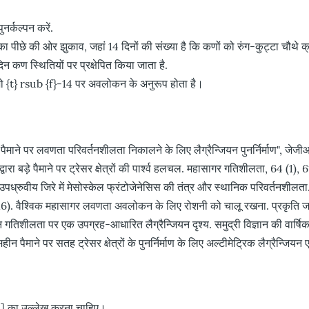
नर्कल्पन करें.
 पीछे की ओर झुकाव, जहां 14 दिनों की संख्या है कि कणों को रुंग-कुट्टा चौथे 
 कण स्थितियों पर प्रक्षेपित किया जाता है.
 जो {t} rsub {f}-14 पर अवलोकन के अनुरूप होता है।
छोटे पैमाने पर लवणता परिवर्तनशीलता निकालने के लिए लैग्रैन्जियन पुनर्निर्माण"
वारा बड़े पैमाने पर ट्रेसर क्षेत्रों की पार्श्व हलचल. महासागर गतिशीलता, 64 (1),
मी उपध्रुवीय जिरे में मेसोस्केल फ्रंटोजेनेसिस की तंत्र और स्थानिक परिवर्तनशील
 (2016). वैश्विक महासागर लवणता अवलोकन के लिए रोशनी को चालू रखना. प्रकृति
तिशीलता पर एक उपग्रह-आधारित लैग्रैन्जियन दृश्य. समुद्री विज्ञान की वार्षिक
ीन पैमाने पर सतह ट्रेसर क्षेत्रों के पुनर्निर्माण के लिए अल्टीमेट्रिक लैग्रै
ो [1] का उल्लेख करना चाहिए।