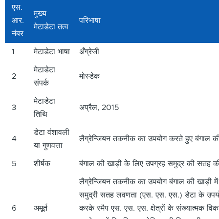
एस.
मुख्य
आर.
परिभाषा
मेटाडेटा तत्व
नंबर
1
मेटाडेटा भाषा
अँग्रेजी
मेटाडेटा
2
मोस्डेक
संपर्क
मेटाडेटा
3
अप्रैल, 2015
तिथि
डेटा वंशावली
4
लैग्रेन्जियन तकनीक का उपयोग करते हुए बंगाल की 
या गुणवत्ता
5
शीर्षक
बंगाल की खाड़ी के लिए उपग्रह समुद्र की सतह क
लैग्रेन्जियन तकनीक का उपयोग बंगाल की खाड़ी में उ
समुद्री सतह लवणता (एस. एस. एस.) डेटा के उपयोग क
6
अमूर्त
करके स्मैप एस. एस. एस. क्षेत्रों के संख्यात्मक 