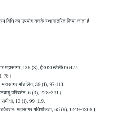
क्रम विधि का उपयोग करके स्थानांतरित किया जाता है.
, जेजीआर महासागर, 126 (3), ई2020जेसी016477.
 61-78।
ता. महासागर मॉडलिंग, 39 (1), 97-113.
 जलवायु परिवर्तन, 6 (3), 228-231।
 समीक्षा, 10 (1), 99-119.
न्जियन एडवेक्शन. महासागर गतिशीलता, 65 (9), 1249-1268।