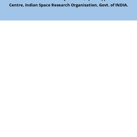
Centre, Indian Space Research Organisation, Govt. of INDIA.